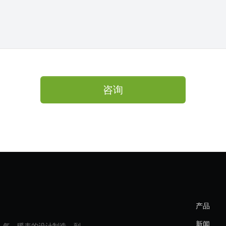
咨询
产品
新闻
、气、暖表的设计制造，到