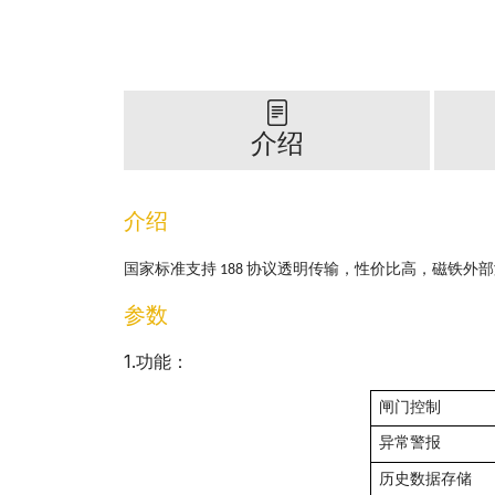
介绍
介绍
国家标准支持 188 协议透明传输，性价比高，磁铁外
参数
1
.功能：
闸门控制
异常警报
历史数据存储