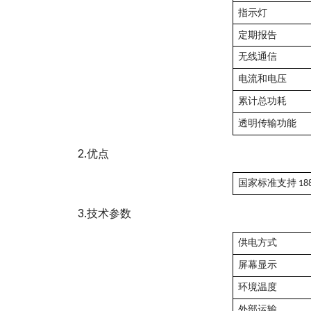
指示灯
定期报告
无线通信
电流和电压
累计总功耗
透明传输功能
2
.优点
国家标准支持 1
3.技术参数
供电方式
屏幕显示
环境温度
外部运输