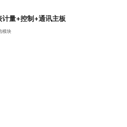
电表计量+控制+通讯主板
信模块