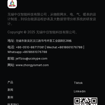
无锡中仪智能科技有限公司，从物联网水、电、气、暖表的设
计制造，到综合能源远程抄表及大数据管理分析系统的研发设
计。
Copyright © 2025 无锡中仪智能科技有限公司。
地址
:
无锡市新吴区汉江路15号环普工业园B区28栋
电话
:
+86-0510-88717081 | Wechat:+8618661076788 |
Whatsapp:+8618661076788
邮箱
:
jeffzou@ucskype.com
网站
:
www.zhongyismart.com
产品
Tiktok
新闻
Linkedin
案例
联系我们