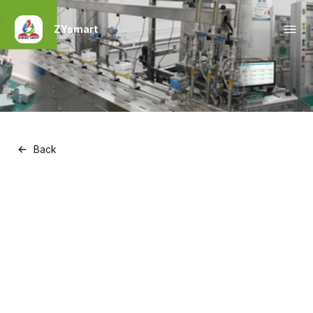
ZYsmart
Back