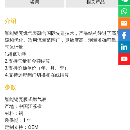
咨询
相关产品
介绍
智能钢壳燃气表融合国际先进技术，产品结构经过了高度升
级和优化。适用流量范围广，灵敏度高，测量准确可靠。
气体计量
1.超低功耗
2.支持气量和金额结算
3.支持阶梯单价（年、月、季）
4.支持远程阀门切换和在线结算
参数
智能钢壳膜式燃气表
产地：中国江苏省
材料：钢
质保期：1 年
定制支持：OEM