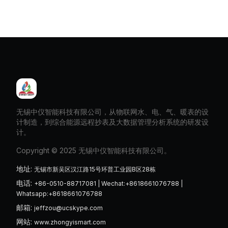
无锡中仪智能科技有限公司，从物联网水、电、气、暖表的设
计制造，到综合能源远程抄表及大数据管理分析系统的研发设
计。
Copyright © 2025 无锡中仪智能科技有限公司。
地址
:
无锡市新吴区汉江路15号环普工业园B区28栋
电话
:
+86-0510-88717081 | Wechat:+8618661076788 |
Whatsapp:+8618661076788
邮箱
:
jeffzou@ucskype.com
网站
:
www.zhongyismart.com