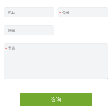
*
*
咨询