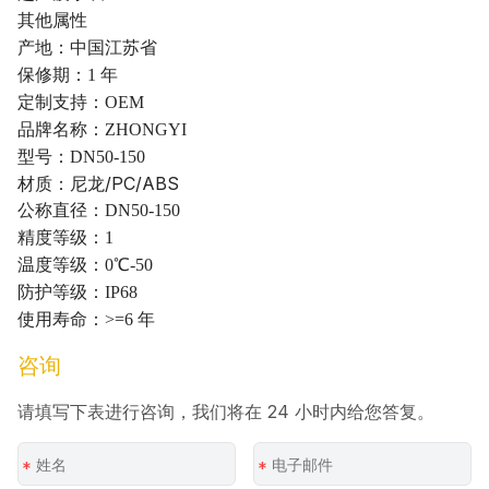
其他属性
产地：中国江苏省
保修期：1 年
定制支持：OEM
品牌名称：ZHONGYI
型号：DN50-150
材质：尼龙/PC/ABS
公称直径：DN50-150
精度等级：1
温度等级：0℃-50
防护等级：IP68
使用寿命：>=6 年
咨询
请填写下表进行咨询，我们将在 24 小时内给您答复。
*
*