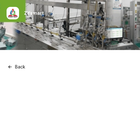
ZYsmart
Back