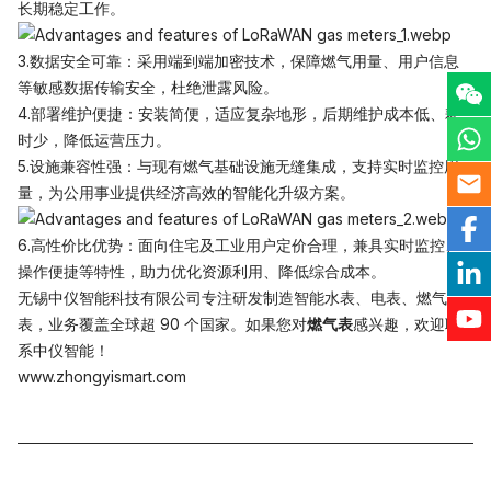
长期稳定工作。
3.数据安全可靠：采用端到端加密技术，保障燃气用量、用户信息
等敏感数据传输安全，杜绝泄露风险。
4.部署维护便捷：安装简便，适应复杂地形，后期维护成本低、耗
时少，降低运营压力。
5.设施兼容性强：与现有燃气基础设施无缝集成，支持实时监控用
量，为公用事业提供经济高效的智能化升级方案。
6.高性价比优势：面向住宅及工业用户定价合理，兼具实时监控、
操作便捷等特性，助力优化资源利用、降低综合成本。
无锡中仪智能科技有限公司专注研发制造智能水表、电表、燃气
表，业务覆盖全球超 90 个国家。如果您对
燃气表
感兴趣，欢迎联
系中仪智能！
www.zhongyismart.com