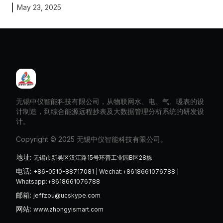
May 23, 2025
无锡中仪智能科技有限公司，从物联网水、电、气、暖表的设
计制造，到综合能源远程抄表及大数据管理分析系统的研发设
计。
Copyright © 2025 无锡中仪智能科技有限公司。
地址
:
无锡市新吴区汉江路15号环普工业园B区28栋
电话
:
+86-0510-88717081 | Wechat:+8618661076788 |
Whatsapp:+8618661076788
邮箱
:
jeffzou@ucskype.com
网站
:
www.zhongyismart.com